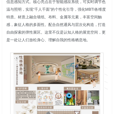
信息感知方式。核心亮点在于智能感应系统，可实时调节色
温与照明，实现“千人千面”的个性化引导，强化MBTI各维度
特质。材质上融合墙纸、布料、金属等元素，丰富空间触
感，象征人格的多面性。配合自然通风与层次化构造，打造
自由探索的弹性展区。这里不仅是认知人格的展览空间，更
是一处让人们放松身心、理解自我的性格栖息地。