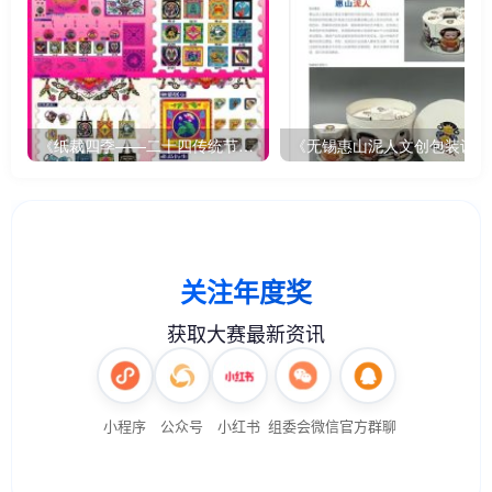
《纸裁四季——二十四传统节气文创设计》
《无锡惠山泥人文创包装设计