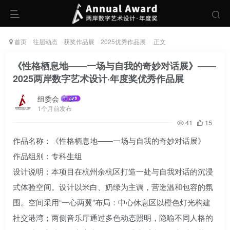
首页
往届动态
获奖作品展
2025优秀作品展
正文
《性格栖息地——一场与自我的奇妙对话展》——
2025两岸数字艺术设计·年度奖优秀作品展
组委会
1个月前发布
41
15
作品名称：《性格栖息地——一场与自我的奇妙对话展》
作品组别：专科生组
设计说明：本项目在杭州余杭区打造一处与自我对话的沉浸
式体验空间。设计以米白、奶绿为主调，营造温和包容的氛
围。空间采用“一心两翼”布局：中心休息区以橙色灯光构建
社交港湾；两侧音乐厅通过多色动态照明，隐喻不同人格的