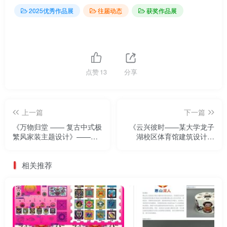
2025优秀作品展
往届动态
获奖作品展
点赞
13
分享
上一篇
下一篇
《万物归堂 —— 复古中式极
《云兴彼时——某大学龙子
繁风家装主题设计》——
湖校区体育馆建筑设计》
2025两岸数字艺术设计·年度
——2025两岸数字艺术设计·
奖优秀作品展
年度奖优秀作品展
相关推荐