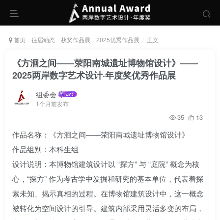
首页
往届动态
获奖作品展
2025优秀作品展
正文
《方洄之间——荥阳南城遗址博物馆设计》——
2025两岸数字艺术设计·年度奖优秀作品展
组委会
1个月前发布
35
13
作品名称：《方洄之间——荥阳南城遗址博物馆设计》
作品组别：本科生组
设计说明：本博物馆建筑设计以 “探方” 与 “庭院” 概念为核
心，“探方” 作为考古学中发掘和研究的基本单位，代表着探
索未知、揭示真相的过程。在博物馆建筑设计中，这一概念
被转化为空间设计的引导。建筑内部采用灵活多变的布局，