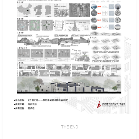
THE END