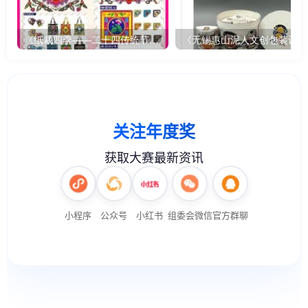
《纸裁四季——二十四传统节气文创设计》
《无锡惠山泥人文创包装设计