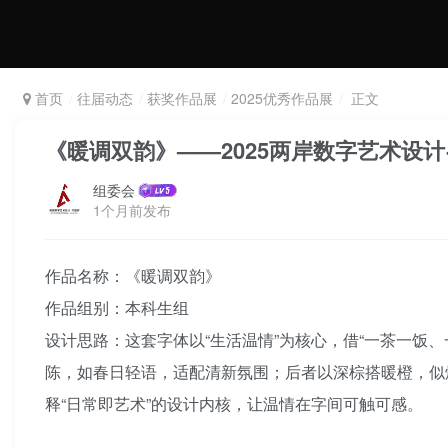
首页
往届动态
获奖作品展
2025优秀作品展
正文
《暖调双韵》——2025两岸数字艺术设计
组委会
1个月前发布
作品名称：《暖调双韵》
作品组别：本科生组
设计思路：这套字体以“生活温情”为核心，借“一茶一饭
陈，如春日轻语，适配清新氛围；后者以深棕搭暖橙，似
释“日常即艺术”的设计内核，让温情在字间可触可感。