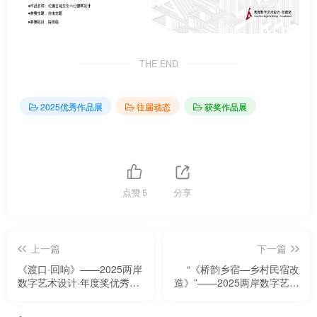
THE END
2025优秀作品展
往届动态
获奖作品展
点赞
5
分享
上一篇
下一篇
《渡口·回响》——2025两岸
“《桥韵乡宿—乡村民宿改
数字艺术设计·年度奖优秀作
造》”——2025两岸数字艺术
品展
设计·年度奖优秀作品展