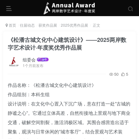
首页
往届动态
获奖作品展
2025优秀作品展
正文
《松潘古城文化中心建筑设计》——2025两岸数
字艺术设计·年度奖优秀作品展
组委会
1个月前发布
50
5
作品名称：《松潘古城文化中心建筑设计》
作品组别：本科生组
设计说明：在文化中心置入下沉广场，意在打造一处”古城的
静谧之心”。它通过立体高差，自然衔接地上景观与地下商业
交通，破解空间割裂，激活消极区域。其围合感营造出适于
聚集，观演与日常休闲的”城市客厅”，结合景观与艺术装