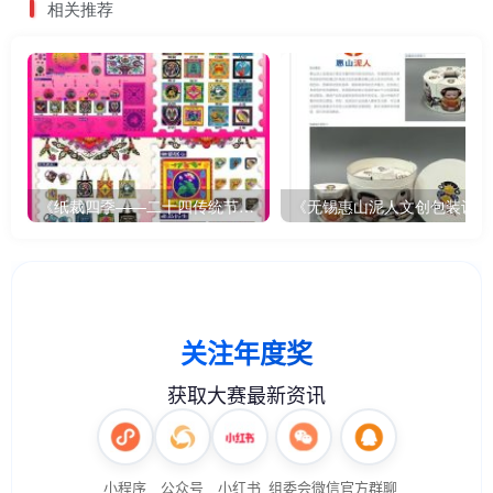
相关推荐
《纸裁四季——二十四传统节气文创设计》
《无锡惠山泥人文创包装设计