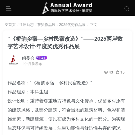
首页
往届动态
获奖作品展
2025优秀作品展
正文
“《桥韵乡宿—乡村民宿改造》”——2025两岸数
字艺术设计·年度奖优秀作品展
组委会
1个月前发布
43
15
作品名称：“《桥韵乡宿—乡村民宿改造》”
作品组别：本科生组
设计说明：秉持着尊重地方特色与文化传承，保留乡村原有
的建筑风格，及部分建筑，符合当地的建筑材料、色彩和装
饰元素，新建建筑，使民宿成为乡村文化的一部分。为实现
生态环保与可持续发展，注重功能性与舒适性共存的情况