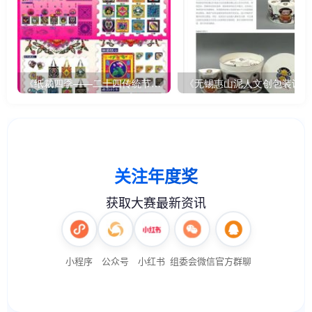
《纸裁四季——二十四传统节气文创设计》
《无锡惠山泥人文创包装设计