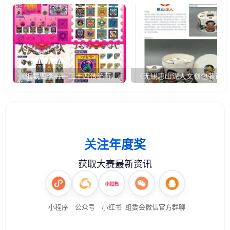
《纸裁四季——二十四传统节气文创设计》
《无锡惠山泥人文创包装设计