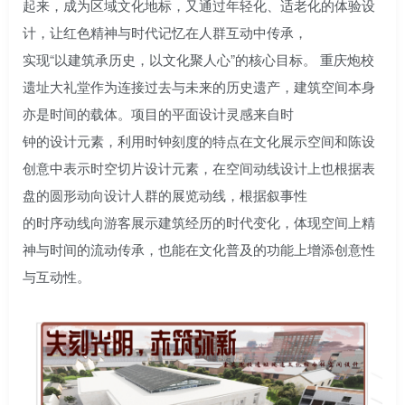
起来，成为区域文化地标，又通过年轻化、适老化的体验设
计，让红色精神与时代记忆在人群互动中传承，
实现“以建筑承历史，以文化聚人心”的核心目标。 重庆炮校
遗址大礼堂作为连接过去与未来的历史遗产，建筑空间本身
亦是时间的载体。项目的平面设计灵感来自时
钟的设计元素，利用时钟刻度的特点在文化展示空间和陈设
创意中表示时空切片设计元素，在空间动线设计上也根据表
盘的圆形动向设计人群的展览动线，根据叙事性
的时序动线向游客展示建筑经历的时代变化，体现空间上精
神与时间的流动传承，也能在文化普及的功能上增添创意性
与互动性。