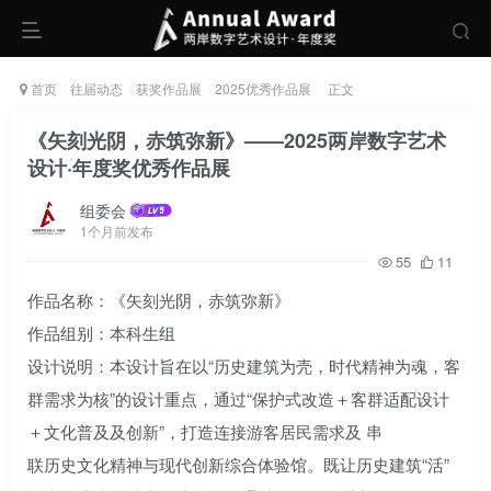
首页
往届动态
获奖作品展
2025优秀作品展
正文
《矢刻光阴，赤筑弥新》——2025两岸数字艺术
设计·年度奖优秀作品展
组委会
1个月前发布
55
11
作品名称：《矢刻光阴，赤筑弥新》
作品组别：本科生组
设计说明：本设计旨在以“历史建筑为壳，时代精神为魂，客
群需求为核”的设计重点，通过“保护式改造＋客群适配设计
＋文化普及及创新”，打造连接游客居民需求及 串
联历史文化精神与现代创新综合体验馆。既让历史建筑“活”