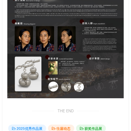
THE END
2025优秀作品展
往届动态
获奖作品展