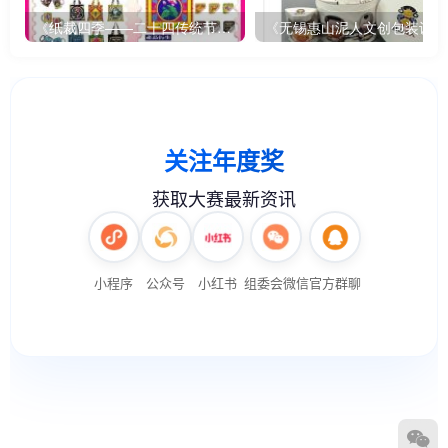
《纸裁四季——二十四传统节气文创设计》
《无锡惠山泥人文创包装设计