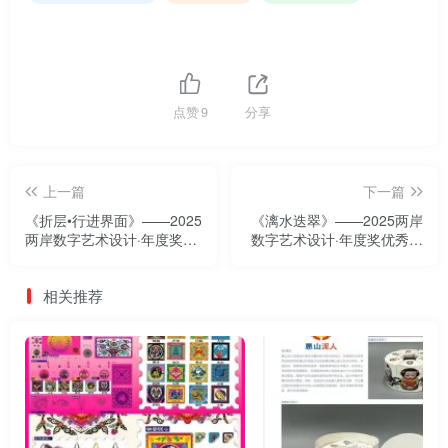
点赞
9
分享
上一篇
下一篇
《折层•行进界面》——2025
《漓水迭翠》——2025两岸
两岸数字艺术设计·年度奖优
数字艺术设计·年度奖优秀作
秀作品展
品展
相关推荐