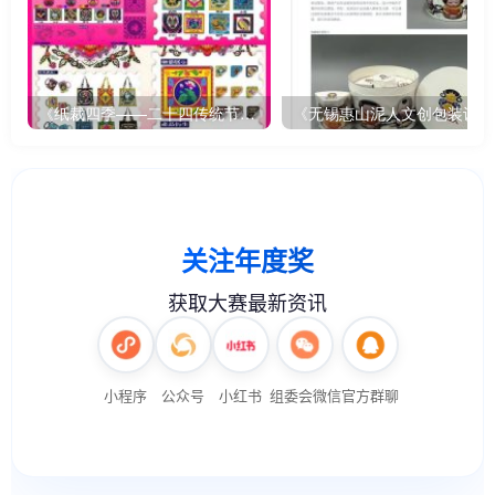
《纸裁四季——二十四传统节气文创设计》
《无锡惠山泥人文创包装设计