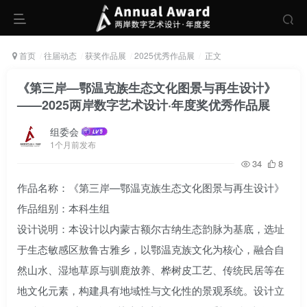
首页
往届动态
获奖作品展
2025优秀作品展
正文
《第三岸—鄂温克族生态文化图景与再生设计》
——2025两岸数字艺术设计·年度奖优秀作品展
组委会
1个月前发布
34
8
作品名称：《第三岸—鄂温克族生态文化图景与再生设计》
作品组别：本科生组
设计说明：本设计以内蒙古额尔古纳生态韵脉为基底，选址
于生态敏感区敖鲁古雅乡，以鄂温克族文化为核心，融合自
然山水、湿地草原与驯鹿放养、桦树皮工艺、传统民居等在
地文化元素，构建具有地域性与文化性的景观系统。设计立