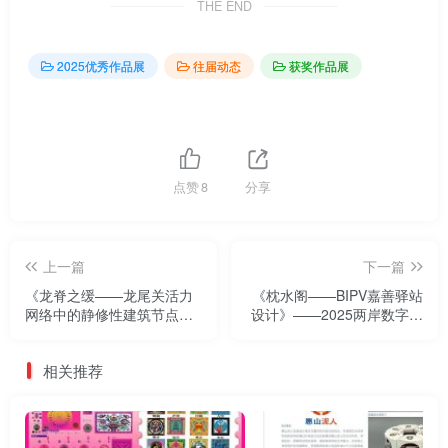
THE END
2025优秀作品展
往届动态
获奖作品展
点赞
8
分享
上一篇
下一篇
《龙脊之缓——龙尾关活力
《枕水阁——BIPV嘉善驿站
网络中的静修性建筑节点》
设计》——2025两岸数字艺
——2025两岸数字艺术设计·
术设计·年度奖优秀作品展
年度奖优秀作品展
相关推荐