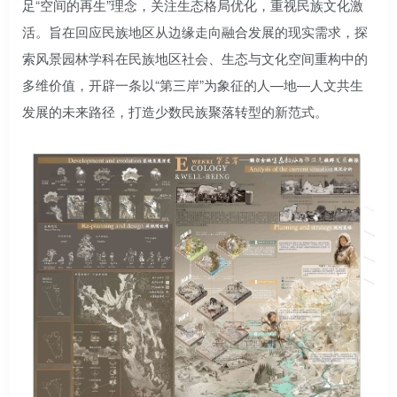
足“空间的再生”理念，关注生态格局优化，重视民族文化激
活。旨在回应民族地区从边缘走向融合发展的现实需求，探
索风景园林学科在民族地区社会、生态与文化空间重构中的
多维价值，开辟一条以“第三岸”为象征的人—地—人文共生
发展的未来路径，打造少数民族聚落转型的新范式。