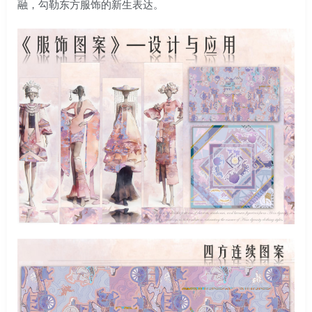
融，勾勒东方服饰的新生表达。