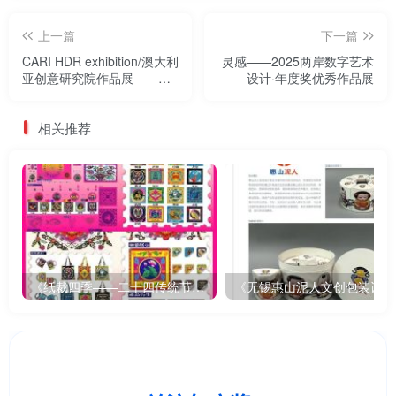
上一篇
下一篇
CARI HDR exhibition/澳大利
灵感——2025两岸数字艺术
亚创意研究院作品展——
设计·年度奖优秀作品展
2025两岸数字艺术设计·年度
奖优秀作品展
相关推荐
《纸裁四季——二十四传统节气文创设计》
《无锡惠山泥人文创包装设计