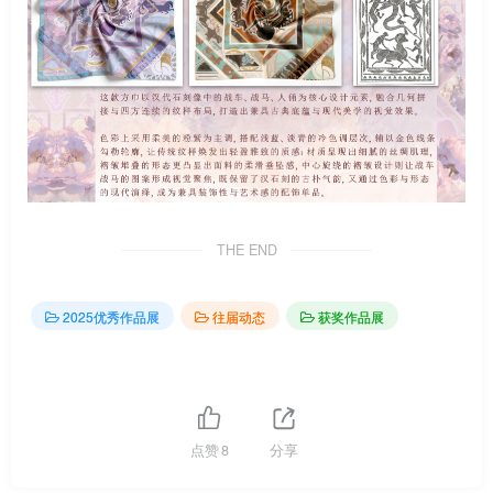
THE END
2025优秀作品展
往届动态
获奖作品展
点赞
8
分享