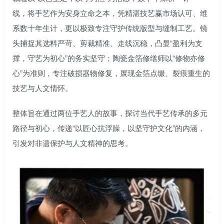
线，将手艺作为安身立命之本，凭精湛技艺赢市场认可、维
系数十年生计，更以极致专注守护传统版型与缝制工艺。镜
头捕捉其选料严苛、剪裁精准、走线沉稳，凸显“盈利为支
撑，守艺为初心”的务实坚守；陶瓷金箔修缮师以“修物亦修
心”为准则，专注破损器物修复，展现金箔点缀、裂痕重生的
技艺与人文情怀。
整体旨在通过两位手艺人的故事，探讨当代手艺传承的多元
路径与初心，传递“以匠心抗浮躁，以坚守护文化”的内涵，
引发对非遗保护与人文精神的思考。