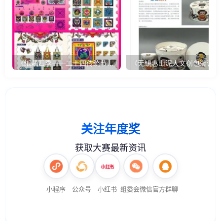
《纸裁四季——二十四传统节气文创设计》
《无锡惠山泥人文创包装设计