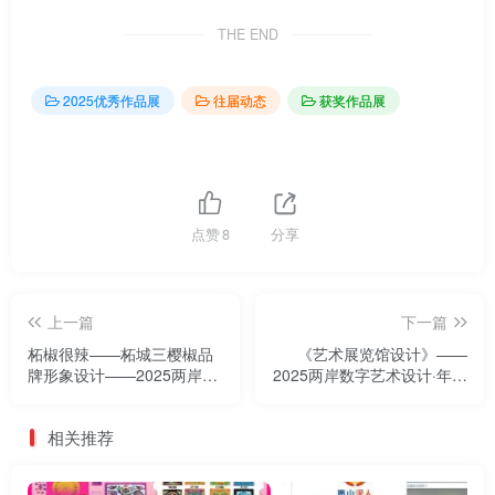
THE END
2025优秀作品展
往届动态
获奖作品展
点赞
8
分享
上一篇
下一篇
柘椒很辣——柘城三樱椒品
《艺术展览馆设计》——
牌形象设计——2025两岸数
2025两岸数字艺术设计·年度
字艺术设计·年度奖优秀作品
奖优秀作品展
展
相关推荐