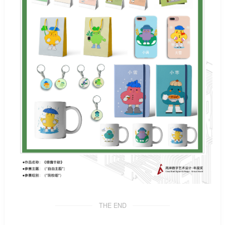
THE END