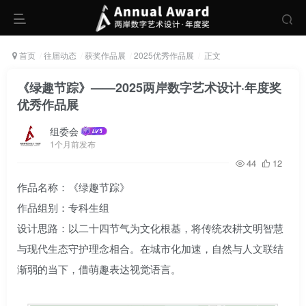
首页
往届动态
获奖作品展
2025优秀作品展
正文
《绿趣节踪》——2025两岸数字艺术设计·年度奖
优秀作品展
组委会
1个月前发布
44
12
作品名称：《绿趣节踪》
作品组别：专科生组
设计思路：以二十四节气为文化根基，将传统农耕文明智慧
与现代生态守护理念相合。在城市化加速，自然与人文联结
渐弱的当下，借萌趣表达视觉语言。