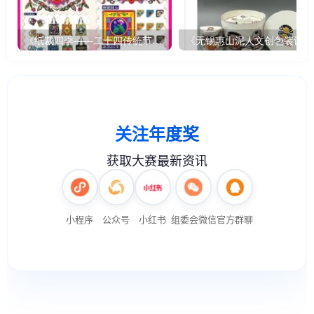
《纸裁四季——二十四传统节气文创设计》
《无锡惠山泥人文创包装设计