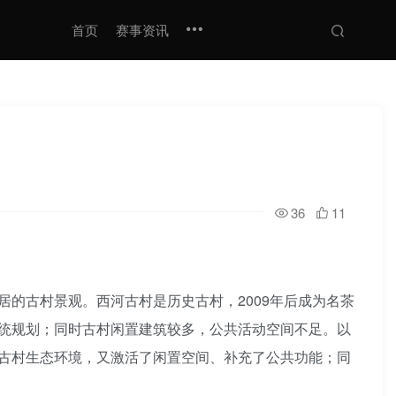
首页
赛事资讯
36
11
的古村景观。西河古村是历史古村，2009年后成为名茶
统规划；同时古村闲置建筑较多，公共活动空间不足。以
古村生态环境，又激活了闲置空间、补充了公共功能；同