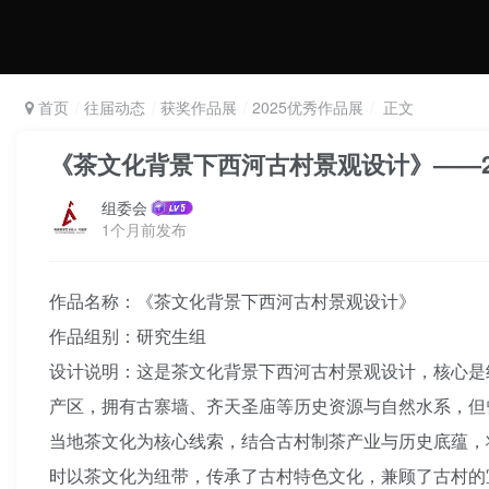
首页
往届动态
获奖作品展
2025优秀作品展
正文
《茶文化背景下西河古村景观设计》——2
组委会
1个月前发布
作品名称：《茶文化背景下西河古村景观设计》
作品组别：研究生组
设计说明：这是茶文化背景下西河古村景观设计，核心是
产区，拥有古寨墙、齐天圣庙等历史资源与自然水系，但
当地茶文化为核心线索，结合古村制茶产业与历史底蕴，
时以茶文化为纽带，传承了古村特色文化，兼顾了古村的