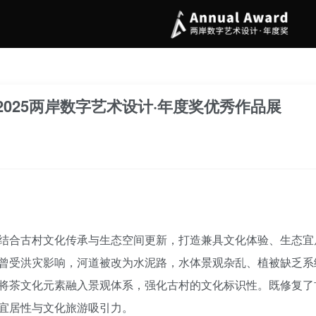
025两岸数字艺术设计·年度奖优秀作品展
结合古村文化传承与生态空间更新，打造兼具文化体验、生态宜居
曾受洪灾影响，河道被改为水泥路，水体景观杂乱、植被缺乏系
将茶文化元素融入景观体系，强化古村的文化标识性。既修复了
宜居性与文化旅游吸引力。