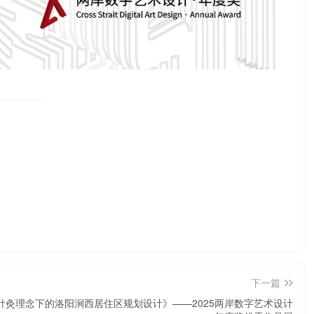
下一篇
针灸理念下的洛阳涧西居住区规划设计》——2025两岸数字艺术设计