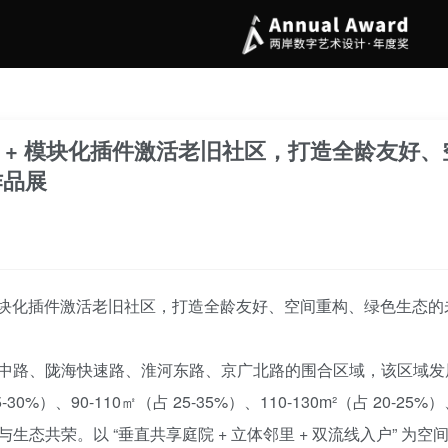
通 + 模块化插件激活老旧社区，打造全龄友好
作品展
+ 模块化插件激活老旧社区，打造全龄友好、空间重构、绿色生态
中路、陇海快速路、淮河东路、京广北路的围合区域，该区域发
0%）、90-110㎡（占 25-35%）、110-130m²（占 20-25
态共荣。以 “垂直共享庭院 + 立体邻里 + 双流线入户” 