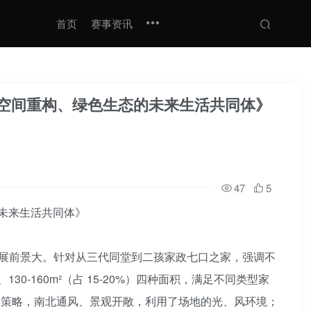
首页
赛事资讯
、空间重构、绿色生态的未来生活共同体》
47
5
的未来生活共同体》
展前景大。针对从三代同堂到二孩家政七口之家，强调不
%）、130-160m²（占 15-20%）四种面积，满足不同类型家
为空间策略，南北通风、景观开敞，利用了场地的光、风环境；