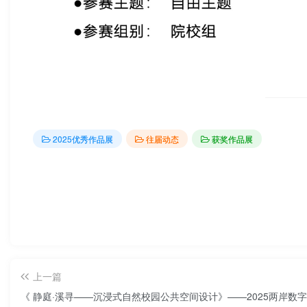
2025优秀作品展
往届动态
获奖作品展
上一篇
《 静庭·溪寻——沉浸式自然校园公共空间设计》——2025两岸数