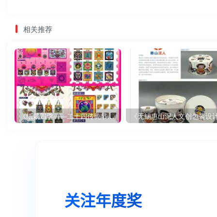
相关推荐
《纸裁四季——二十四传统节气文创设计》
《无锡惠山泥人文创包装设