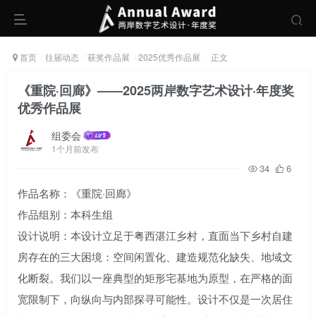
首页
往届动态
获奖作品展
2025优秀作品展
正文
《重院·回廊》——2025两岸数字艺术设计·年度奖
优秀作品展
组委会
1个月前发布
34
6
作品名称：《重院·回廊》
作品组别：本科生组
设计说明：本设计立足于粤西湛江乡村，直面当下乡村自建
房存在的三大困境：空间闲置化、建造规范化缺失、地域文
化断裂。我们以一座典型的矩形宅基地为原型，在严格的面
宽限制下，向纵向与内部探寻可能性。设计不仅是一次居住