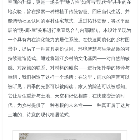
空间的升级，更是一场关于“地方性”如何与“现代性”共生的在
地实验，旨在探索一种根植于传统智慧、回应当代生活、并
能调动社区认同的乡村住宅范式。通过拓扑变形，将水平延
展的“院-廊-屋”关系进行垂直迭合与内部翻转。本设计呈现为
一个具有内在演化能力的居住系统。在快速同质化的乡村图
景中，提供了一种兼具身份认同、环境智慧与生活品质的可
持续建造范式。通过将湛江乡村的文化基因——对自然的敏
感、对家族的联系、对材料的诚实——进行拓扑学的转译与
重组，我们创造了这样一个场所：在这里，雨水的声音可以
被听见，四季的光影可以被阅读，家人的踪迹可以被感知。
它让居住重新与土地、天空和记忆相连，在快速变迁的时
代，为乡村提供了一种有根的未来性——一种真正属于这片
土地的、诗意的现代栖居范式。