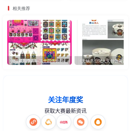
相关推荐
《纸裁四季——二十四传统节气文创设计》
《无锡惠山泥人文创包装设计