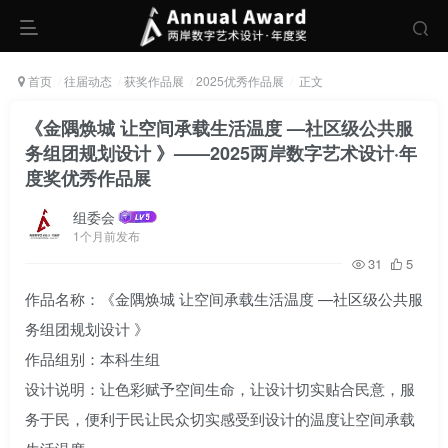
首页
往届动态
获奖作品展
2025优秀作品展
正文
《金隅焕城 让空间承载生活温度 —社区级公共服
务组团规划设计 》——2025两岸数字艺术设计·年
度奖优秀作品展
组委会
1个月前发布
31
5
作品名称：《金隅焕城 让空间承载生活温度 —社区级公共服
务组团规划设计 》
作品组别：本科生组
设计说明：让色彩赋予空间生命，让设计切实贴合民意，服
务于民，便利于民让民众切实感受到设计的温度让空间承载