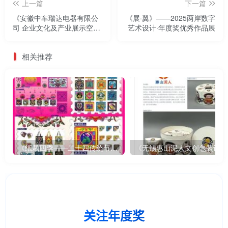
上一篇
下一篇
《安徽中车瑞达电器有限公
《展·翼》——2025两岸数字
司 企业文化及产业展示空间
艺术设计·年度奖优秀作品展
设计》——2025两岸数字艺
术设计·年度奖优秀作品展
相关推荐
《纸裁四季——二十四传统节气文创设计》
《无锡惠山泥人文创包装设计