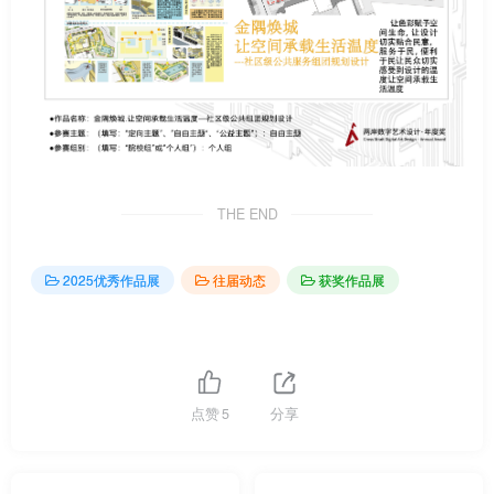
THE END
2025优秀作品展
往届动态
获奖作品展
点赞
5
分享