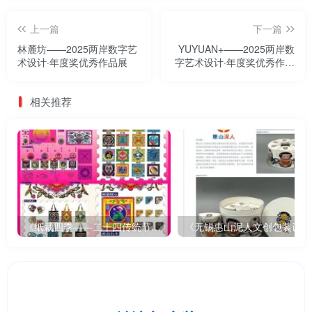
上一篇
下一篇
林麓坊——2025两岸数字艺
YUYUAN+——2025两岸数
术设计·年度奖优秀作品展
字艺术设计·年度奖优秀作品
展
相关推荐
《纸裁四季——二十四传统节气文创设计》
《无锡惠山泥人文创包装设计