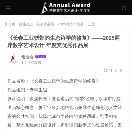
首页
往届动态
获奖作品展
2025优秀作品展
正文
《长春工业锈带的生态诗学的修复》——2025两
岸数字艺术设计·年度奖优秀作品展
组委会
1个月前发布
41
6
作品名称：《长春工业锈带的生态诗学的修复》
作品组别：专科生组
设计说明：聚焦长春工业衰退后的”锈带”区域，以城市疗愈
者为核心概念，将工业废弃地转化为兼具生态净化与人文诗
意的公共空间，从场地5km半径内的物种调研，到季相植
被，草本系统的分层设计，再到漫画叙事式的场景推演，既