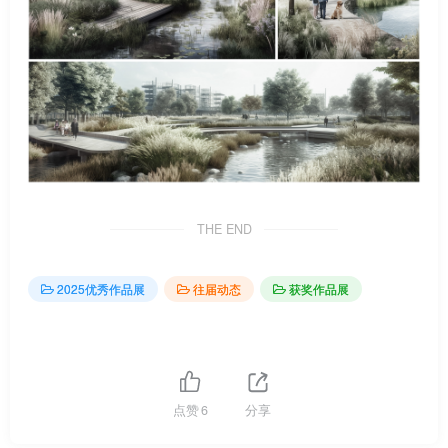
THE END
2025优秀作品展
往届动态
获奖作品展
点赞
6
分享