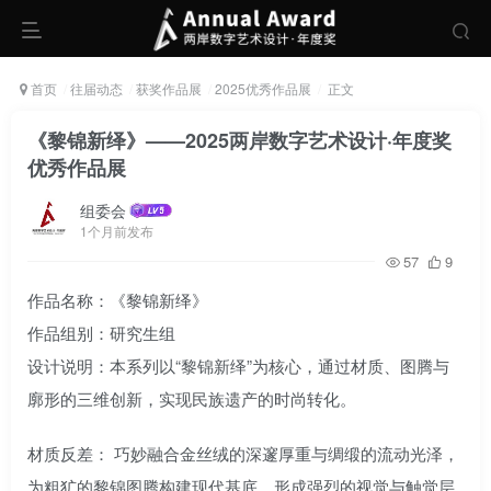
首页
往届动态
获奖作品展
2025优秀作品展
正文
《黎锦新绎》——2025两岸数字艺术设计·年度奖
优秀作品展
组委会
1个月前发布
57
9
作品名称：《黎锦新绎》
作品组别：研究生组
设计说明：本系列以“黎锦新绎”为核心，通过材质、图腾与
廓形的三维创新，实现民族遗产的时尚转化。
材质反差： 巧妙融合金丝绒的深邃厚重与绸缎的流动光泽，
为粗犷的黎锦图腾构建现代基底，形成强烈的视觉与触觉层