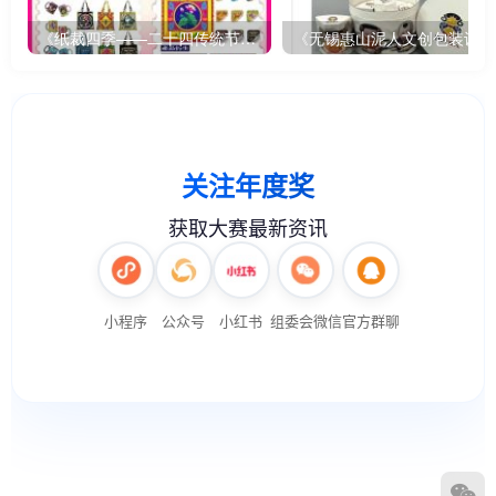
《纸裁四季——二十四传统节气文创设计》
《无锡惠山泥人文创包装设计