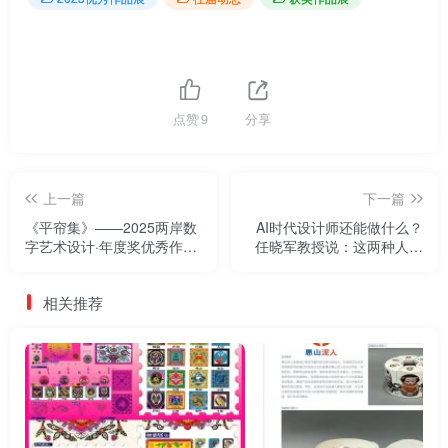
点赞
9
分享
上一篇
下一篇
《平帘集》——2025两岸数
AI时代设计师还能做什么？
字艺术设计·年度奖优秀作品
任晓军教授说：这两种人会
展
越来越值钱——2025两岸数
字艺术设计·年度奖
相关推荐