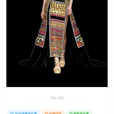
THE END
2025优秀作品展
往届动态
获奖作品展