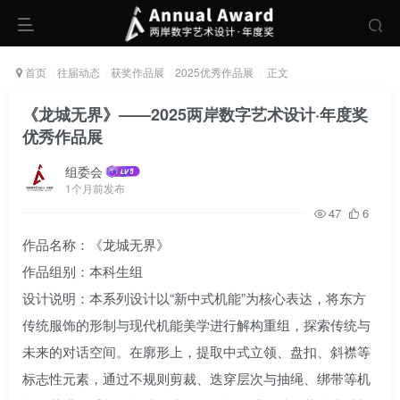
首页
往届动态
获奖作品展
2025优秀作品展
正文
《龙城无界》——2025两岸数字艺术设计·年度奖
优秀作品展
组委会
1个月前发布
47
6
作品名称：《龙城无界》
作品组别：本科生组
设计说明：本系列设计以“新中式机能”为核心表达，将东方
传统服饰的形制与现代机能美学进行解构重组，探索传统与
未来的对话空间。在廓形上，提取中式立领、盘扣、斜襟等
标志性元素，通过不规则剪裁、迭穿层次与抽绳、绑带等机