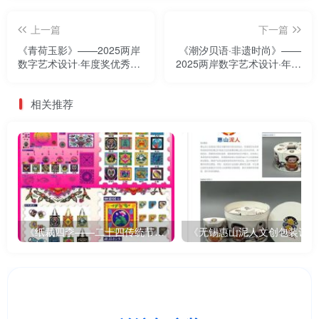
上一篇
下一篇
《青荷玉影》——2025两岸
《潮汐贝语·非遗时尚》——
数字艺术设计·年度奖优秀作
2025两岸数字艺术设计·年度
品展
奖优秀作品展
相关推荐
《纸裁四季——二十四传统节气文创设计》
《无锡惠山泥人文创包装设计