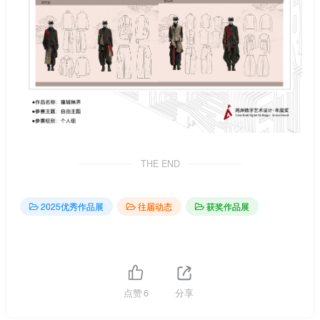
THE END
2025优秀作品展
往届动态
获奖作品展
点赞
6
分享