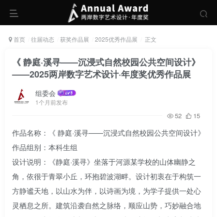
首页
往届动态
获奖作品展
2025优秀作品展
正文
《 静庭·溪寻——沉浸式自然校园公共空间设计》
——2025两岸数字艺术设计·年度奖优秀作品展
组委会
1个月前发布
52
15
作品名称：《 静庭·溪寻——沉浸式自然校园公共空间设计》
作品组别：本科生组
设计说明：《静庭·溪寻》坐落于河源某学校的山体幽静之
角，依很于青翠小丘，环抱碧波湖畔。设计初衷在于构筑一
方静谧天地，以山水为伴，以诗画为境，为学子提供一处心
灵栖息之所。建筑沿袭自然之脉络，顺应山势，巧妙融合地