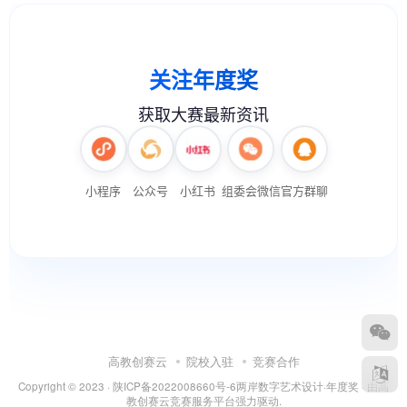
高教创赛云
院校入驻
竞赛合作
Copyright © 2023 ·
陕ICP备2022008660号-6
两岸数字艺术设计·年度奖
· 由
高
教创赛云竞赛服务平台
强力驱动.