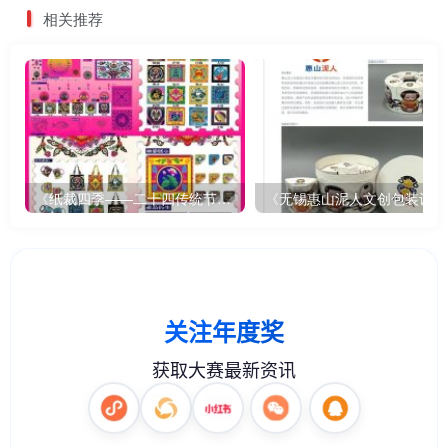
相关推荐
《纸裁四季——二十四传统节气文创设计》
《无锡惠山泥人文创包装设计