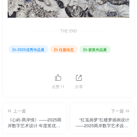
THE END
2025优秀作品展
往届动态
获奖作品展
点赞
11
分享
上一篇
下一篇
《心屿·两岸情》——2025两
“红笺画梦”红楼梦插画设计
岸数字艺术设计·年度奖优秀
——2025两岸数字艺术设计·
作品展
年度奖优秀作品展