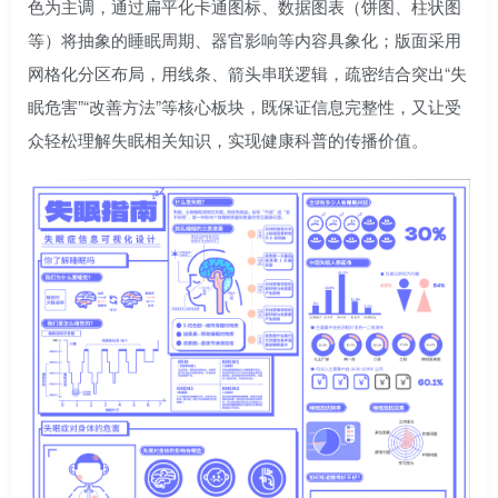
色为主调，通过扁平化卡通图标、数据图表（饼图、柱状图
等）将抽象的睡眠周期、器官影响等内容具象化；版面采用
网格化分区布局，用线条、箭头串联逻辑，疏密结合突出“失
眠危害”“改善方法”等核心板块，既保证信息完整性，又让受
众轻松理解失眠相关知识，实现健康科普的传播价值。