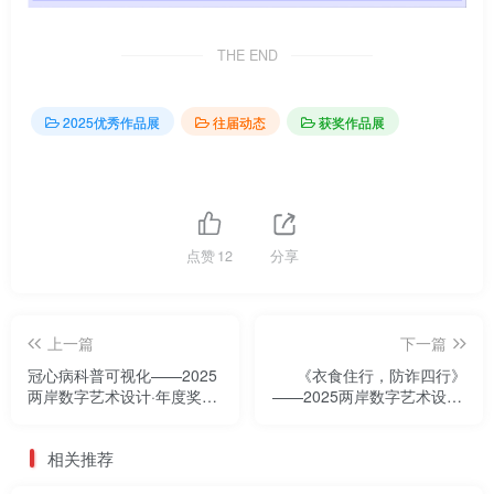
THE END
2025优秀作品展
往届动态
获奖作品展
点赞
12
分享
上一篇
下一篇
冠心病科普可视化——2025
《衣食住行，防诈四行》
两岸数字艺术设计·年度奖优
——2025两岸数字艺术设计·
秀作品展
年度奖优秀作品展
相关推荐