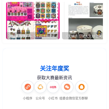
《纸裁四季——二十四传统节气文创设计》
《无锡惠山泥人文创包装设计