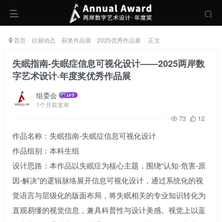
首页
往届动态
获奖作品展
2025优秀作品展
正文
失眠指南-失眠症信息可视化设计——2025两岸数
字艺术设计·年度奖优秀作品展
组委会
1个月前发布
73
12
作品名称：失眠指南-失眠症信息可视化设计
作品组别：本科生组
设计思路：本作品以失眠症为核心主题，围绕“认知-危害-原
因-解决”的逻辑脉络展开信息可视化设计，通过系统化的视
觉语言与层级化的版面布局，将失眠相关的专业知识转化为
直观易懂的视觉信息，兼具科普性与设计美感。视觉上以蓝