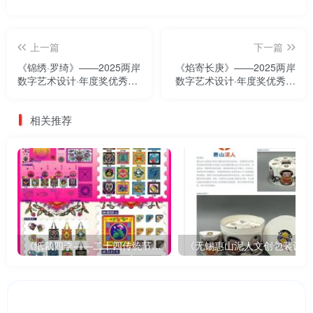
上一篇
下一篇
《锦绣·罗绮》——2025两岸
《焰寄长庚》——2025两岸
数字艺术设计·年度奖优秀作
数字艺术设计·年度奖优秀作
品展
品展
相关推荐
《纸裁四季——二十四传统节气文创设计》
《无锡惠山泥人文创包装设计