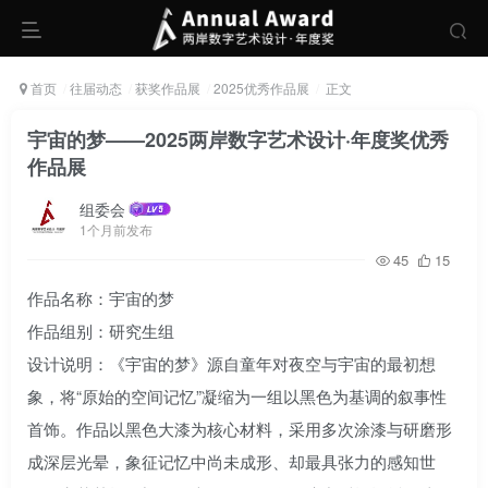
首页
往届动态
获奖作品展
2025优秀作品展
正文
宇宙的梦——2025两岸数字艺术设计·年度奖优秀
作品展
组委会
1个月前发布
45
15
作品名称：宇宙的梦
作品组别：研究生组
设计说明：《宇宙的梦》源自童年对夜空与宇宙的最初想
象，将“原始的空间记忆”凝缩为一组以黑色为基调的叙事性
首饰。作品以黑色大漆为核心材料，采用多次涂漆与研磨形
成深层光晕，象征记忆中尚未成形、却最具张力的感知世