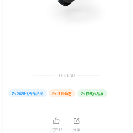
THE END
2025优秀作品展
往届动态
获奖作品展
点赞
15
分享