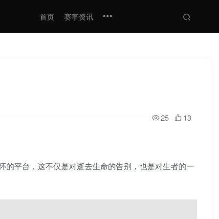
首页
赛事资讯
25
13
怀的平台，这不仅是对逝去生命的告别，也是对生者的一