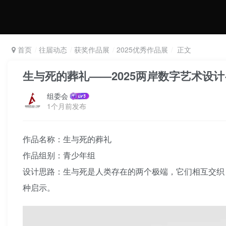
首页
往届动态
获奖作品展
2025优秀作品展
正文
生与死的葬礼——2025两岸数字艺术设计
组委会
1个月前发布
作品名称：生与死的葬礼
作品组别：青少年组
设计思路：生与死是人类存在的两个极端，它们相互交织
种启示。