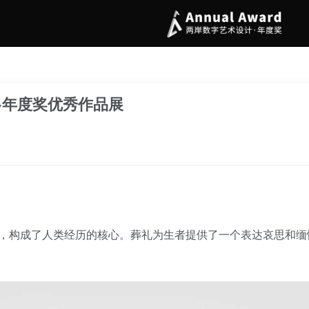
·年度奖优秀作品展
，构成了人类经历的核心。葬礼为生者提供了一个表达哀思和缅