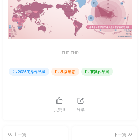
THE END
2025优秀作品展
往届动态
获奖作品展
点赞
9
分享
上一篇
下一篇