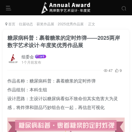
首页
往届动态
获奖作品展
2025优秀作品展
正文
糖尿病科普：裹着糖浆的定时炸弹——2025两岸
数字艺术设计·年度奖优秀作品展
组委会
1个月前发布
47
9
作品名称：糖尿病科普：裹着糖浆的定时炸弹
作品组别：本科生组
设计思路：主设计以糖尿病看似不致命但其实危害大为灵
感，将炸弹和甜品巧妙组合在一起，再信息可视化