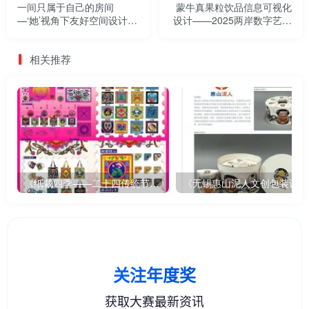
一间只属于自己的房间
蒙牛真果粒饮品信息可视化
—‘她’视角下友好空间设计
设计——2025两岸数字艺术
——2025两岸数字艺术设计·
设计·年度奖优秀作品展
年度奖优秀作品展
相关推荐
《纸裁四季——二十四传统节气文创设计》
《无锡惠山泥人文创包装设计