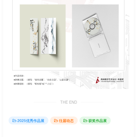
THE END
2025优秀作品展
往届动态
获奖作品展