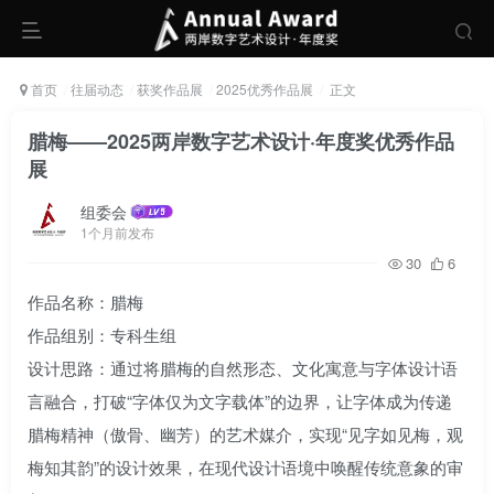
首页
往届动态
获奖作品展
2025优秀作品展
正文
腊梅——2025两岸数字艺术设计·年度奖优秀作品
展
组委会
1个月前发布
30
6
作品名称：腊梅
作品组别：专科生组
设计思路：通过将腊梅的自然形态、文化寓意与字体设计语
言融合，打破“字体仅为文字载体”的边界，让字体成为传递
腊梅精神（傲骨、幽芳）的艺术媒介，实现“见字如见梅，观
梅知其韵”的设计效果，在现代设计语境中唤醒传统意象的审