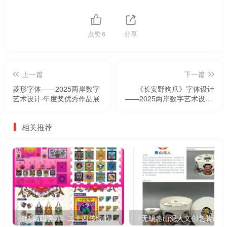
点赞
6
分享
上一篇
下一篇
菱形字体——2025两岸数字
《长安野狗爪》字体设计
艺术设计·年度奖优秀作品展
——2025两岸数字艺术设计·
年度奖优秀作品展
相关推荐
《纸裁四季——二十四传统节气文创设计》
《无锡惠山泥人文创包装设计