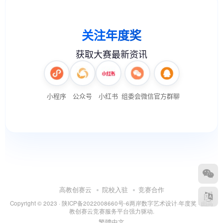
高教创赛云
院校入驻
竞赛合作
Copyright © 2023 ·
陕ICP备2022008660号-6
两岸数字艺术设计·年度奖
· 由
高
教创赛云竞赛服务平台
强力驱动.
繁體中文