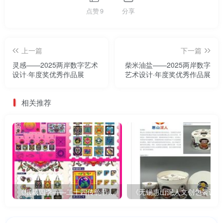
点赞
9
分享
上一篇
下一篇
灵感——2025两岸数字艺术
柴米油盐——2025两岸数字
设计·年度奖优秀作品展
艺术设计·年度奖优秀作品展
相关推荐
《纸裁四季——二十四传统节气文创设计》
《无锡惠山泥人文创包装设计