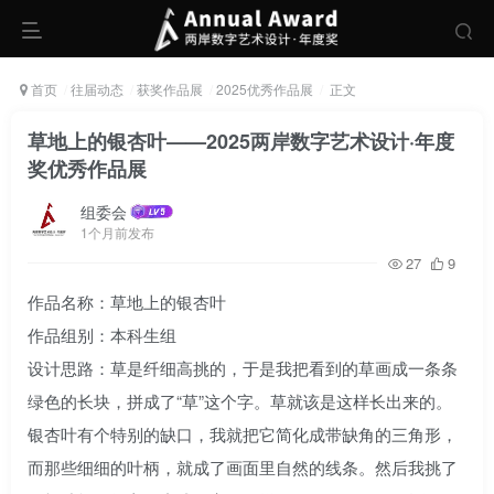
首页
往届动态
获奖作品展
2025优秀作品展
正文
草地上的银杏叶——2025两岸数字艺术设计·年度
奖优秀作品展
组委会
1个月前发布
27
9
作品名称：草地上的银杏叶
作品组别：本科生组
设计思路：草是纤细高挑的，于是我把看到的草画成一条条
绿色的长块，拼成了“草”这个字。草就该是这样长出来的。
银杏叶有个特别的缺口，我就把它简化成带缺角的三角形，
而那些细细的叶柄，就成了画面里自然的线条。然后我挑了