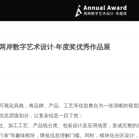
5两岸数字艺术设计·年度奖优秀作品展
可视化风格，将品牌、产品、工艺等信息整合为一张清晰的视觉
信息层级划分，让复杂信息一目了然；
益处、加工工艺、产品线分类、包装设计及应用场景，形成完整
排行表”等趣味模块，降低信息理解门槛。同时，模块化分区设计