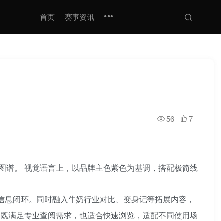
首页
赛事资讯
56
7
图谱。 视觉语言上，以品牌主色紫色为基调，搭配极简线
的信息闭环。同时融入牛奶行业对比、变身记等拓展内容，
，既满足专业查阅需求，也适合快速浏览，适配不同使用场