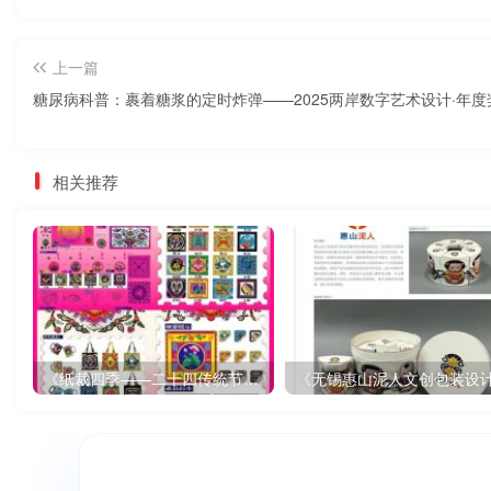
上一篇
糖尿病科普：裹着糖浆的定时炸弹——2025两岸数字艺术设计·年
相关推荐
《纸裁四季——二十四传统节气文创设计》
《无锡惠山泥人文创包装设