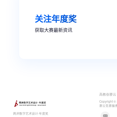
高教创赛云
Copyright ©
赛云竞赛服
两岸数字艺术设计·年度奖