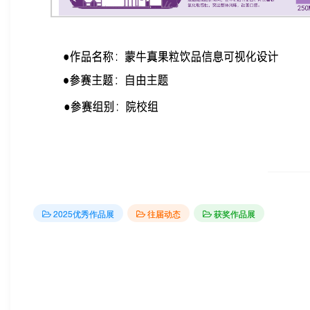
2025优秀作品展
往届动态
获奖作品展