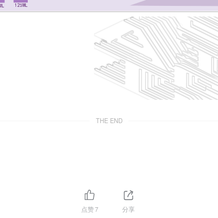
THE END
点赞
7
分享