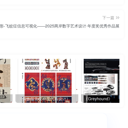
下一篇
形-飞蚊症信息可视化——2025两岸数字艺术设计·年度奖优秀作品展
《侗族服饰纹样现代再设计》
《Greyhound》