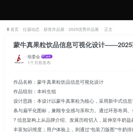
首页
往届动态
获奖作品展
2025优秀作品展
正文
蒙牛真果粒饮品信息可视化设计——202
组委会
1个月前发布
作品名称：蒙牛真果粒饮品信息可视化设计
作品组别：本科生组
设计思路：本设计以蒙牛真果粒为核心，采用新中式信息
条与扁平化图标，兼顾专业感与亲和力。通过环形布局、
? 信息架构上从品牌介绍、发展历程切入，延伸至牛奶
丰富知识维度；用户体验上，则通过“包装刀版图”“牛奶