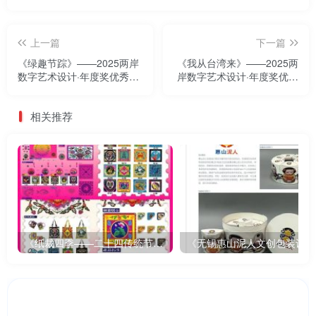
上一篇
下一篇
《绿趣节踪》——2025两岸
《我从台湾来》——2025两
数字艺术设计·年度奖优秀作
岸数字艺术设计·年度奖优秀
品展
作品展
相关推荐
《纸裁四季——二十四传统节气文创设计》
《无锡惠山泥人文创包装设计