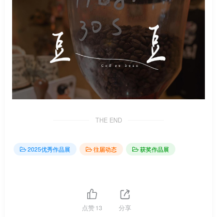
THE END
2025优秀作品展
往届动态
获奖作品展
点赞
13
分享