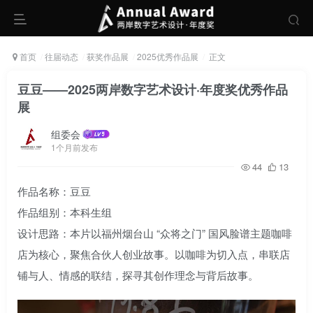
首页
往届动态
获奖作品展
2025优秀作品展
正文
豆豆——2025两岸数字艺术设计·年度奖优秀作品
展
组委会
1个月前发布
44
13
作品名称：豆豆
作品组别：本科生组
设计思路：本片以福州烟台山 “众将之门” 国风脸谱主题咖啡
店为核心，聚焦合伙人创业故事。以咖啡为切入点，串联店
铺与人、情感的联结，探寻其创作理念与背后故事。