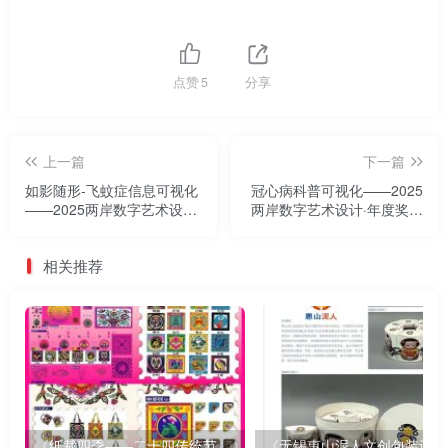
点赞
5
分享
上一篇
下一篇
如影随形-飞蚊症信息可视化
冠心病科普可视化——2025
——2025两岸数字艺术设计·
两岸数字艺术设计·年度奖优
年度奖优秀作品展
秀作品展
相关推荐
《纸裁四季——二十四传统节气文创设计》
《无锡惠山泥人文创包装设计