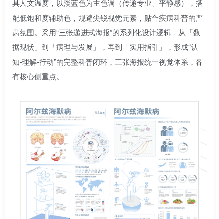
具人文温度，以淡蓝色为主色调（传递专业、平静感），搭
配低饱和度辅助色，规避尖锐视觉元素，贴合疾病科普的严
肃氛围。采用“三张递进式海报”的系列化设计逻辑，从「数
据现状」到「病理与发展」，再到「实用指引」，形成“认
知-理解-行动”的完整科普闭环，三张海报统一视觉体系，各
有核心侧重点。