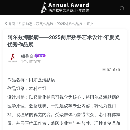
首页
往届动态
获奖作品展
2025优秀作品展
正文
阿尔兹海默病——2025两岸数字艺术设计·年度奖
优秀作品展
组委会
1个月前发布
57
5
作品名称：阿尔兹海默病
作品组别：本科生组
设计思路：以轻量化信息可视化为核心，将阿尔兹海默病的
医学原理、数据现状、干预建议等专业内容，转化为低门
槛、易理解的视觉内容。受众群体为普通大众、老年群体家
属、基层医疗工作者，兼顾专业性与科普性。理性克制且兼