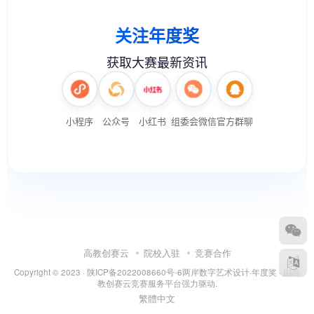
高教创赛云
院校入驻
竞赛合作
Copyright © 2023 ·
陕ICP备2022008660号-6
两岸数字艺术设计·年度奖
· 由
高
教创赛云竞赛服务平台
强力驱动.
繁體中文