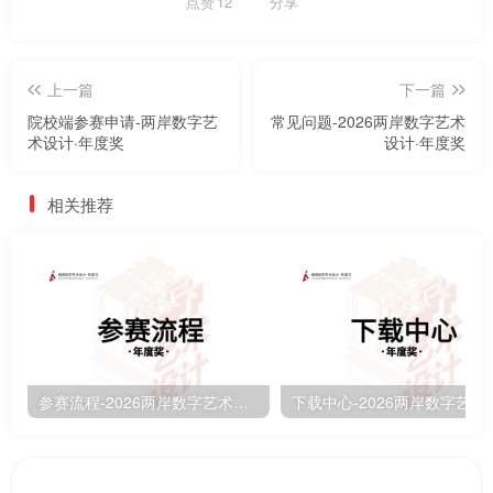
点赞
12
分享
上一篇
下一篇
院校端参赛申请-两岸数字艺
常见问题-2026两岸数字艺术
术设计·年度奖
设计·年度奖
相关推荐
参赛流程-2026两岸数字艺术设计·年度奖
下载中心-2026