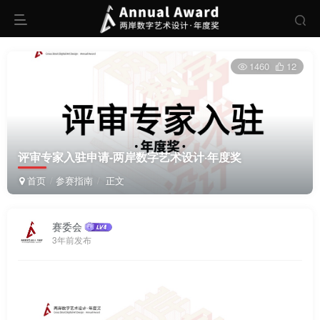
1460
12
评审专家入驻申请-两岸数字艺术设计·年度奖
首页
参赛指南
正文
赛委会
3年前发布