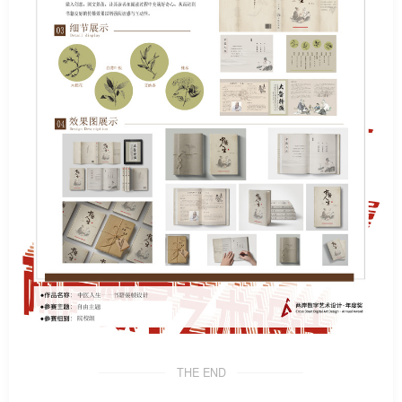
THE END