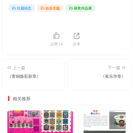
往届动态
自由主题
获奖作品展
点赞
14
分享
上一篇
下一篇
《青铜焕彩新章》
《雀乐华章》
相关推荐