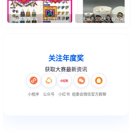
《纸裁四季——二十四传统节气文创设计》
《无锡惠山泥人文创包装设计