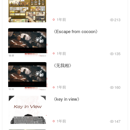
1年前
213
《Escape from cocoon》
1年前
135
《无我相》
1年前
160
《key in view》
1年前
147