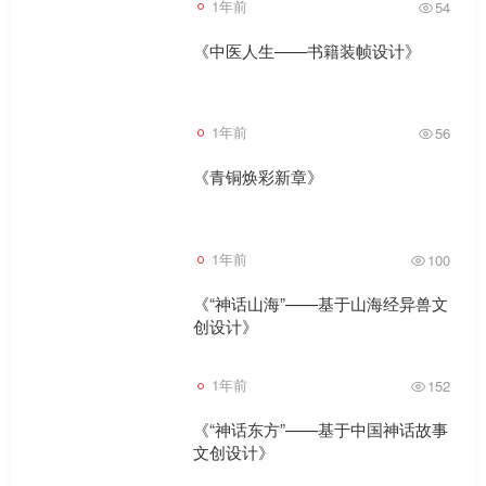
1年前
54
《中医人生——书籍装帧设计》
1年前
56
《青铜焕彩新章》
1年前
100
《“神话山海”——基于山海经异兽文
创设计》
1年前
152
《“神话东方”——基于中国神话故事
文创设计》