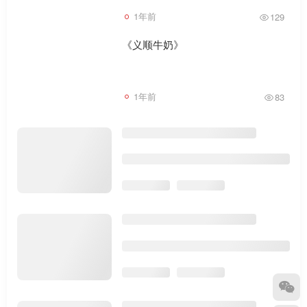
1年前
129
《义顺牛奶》
1年前
83