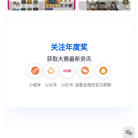
《纸裁四季——二十四传统节气文创设计》
《无锡惠山泥人文创包装设计