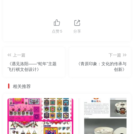
点赞
5
分享
上一篇
下一篇
《遇见洛阳——“蛇年”主题
《青原印象：文化的传承与
飞行棋文创设计》
创新》
相关推荐