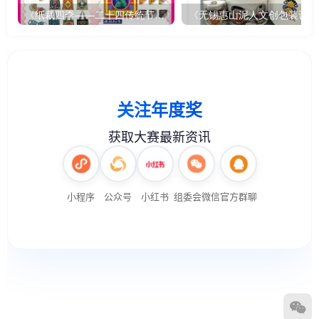
《纸裁四季——二十四传统节气文创设计》
《无锡惠山泥人文创包装设计