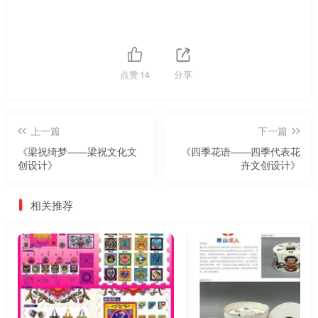
点赞
14
分享
上一篇
下一篇
《梁祝绮梦——梁祝文化文
《四季花语——四季代表花
创设计》
卉文创设计》
相关推荐