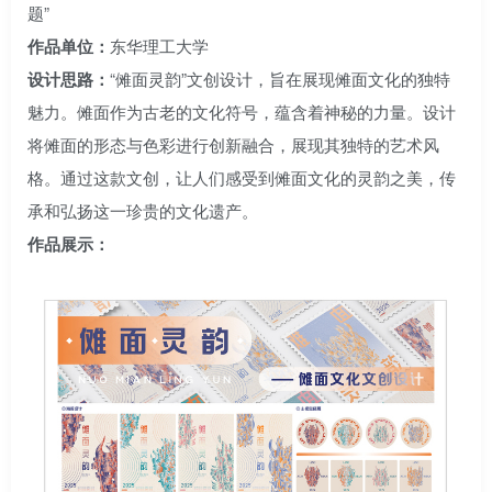
题”
作品单位：
东华理工大学
设计思路：
“傩面灵韵”文创设计，旨在展现傩面文化的独特
魅力。傩面作为古老的文化符号，蕴含着神秘的力量。设计
将傩面的形态与色彩进行创新融合，展现其独特的艺术风
格。通过这款文创，让人们感受到傩面文化的灵韵之美，传
承和弘扬这一珍贵的文化遗产。
作品展示：