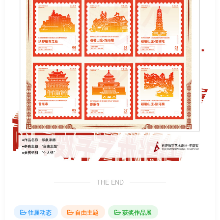
THE END
往届动态
自由主题
获奖作品展