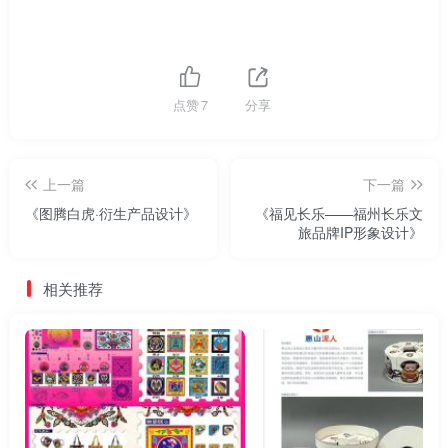
点赞
7
分享
上一篇
下一篇
《图腾白虎·衍生产品设计》
《福见长乐——福州长乐文
旅品牌IP形象设计》
相关推荐