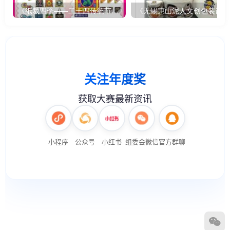
《纸裁四季——二十四传统节气文创设计》
《无锡惠山泥人文创包装设计