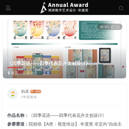
63
12
《四季花语——四季代表花卉文创设计》
首页
往届动态
正文
XUE
1年前发布
作品名称：
《四季花语——四季代表花卉文创设计》
参赛赛道：
院校组【A类：视觉传达】·年度奖·非定向“自由主