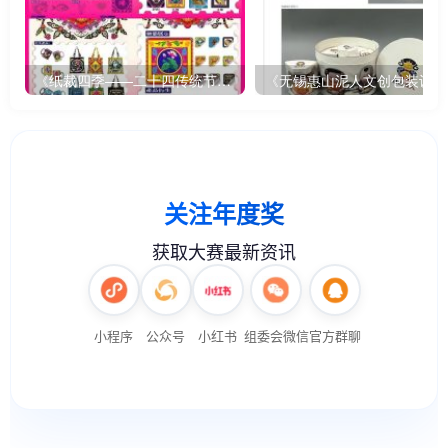
《纸裁四季——二十四传统节气文创设计》
《无锡惠山泥人文创包装设计