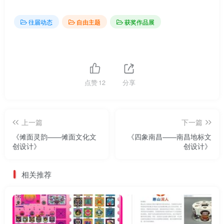
往届动态
自由主题
获奖作品展
点赞
12
分享
上一篇
下一篇
《傩面灵韵——傩面文化文
《四象南昌——南昌地标文
创设计》
创设计》
相关推荐