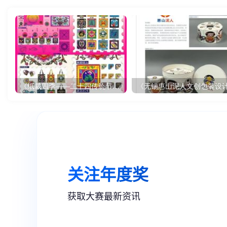
《纸裁四季——二十四传统节气文创设计》
《无锡惠山泥人文创包装设