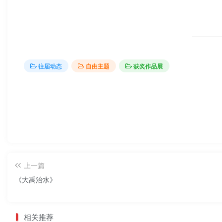
往届动态
自由主题
获奖作品展
上一篇
《大禹治水》
相关推荐