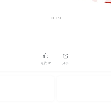
THE END
点赞
12
分享