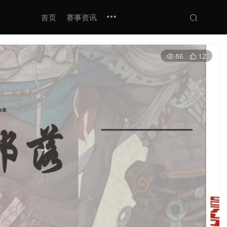
首页
赛事资讯
86
12