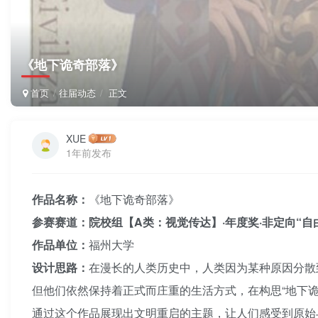
《地下诡奇部落》
首页
往届动态
正文
XUE
1年前发布
作品名称：
《地下诡奇部落》
参赛赛道：院校组【A类：视觉传达】·年度奖·非定向“自
作品单位：
福州大学
设计思路：
在漫长的人类历史中，人类因为某种原因分散
但他们依然保持着正式而庄重的生活方式，在构思“地下
通过这个作品展现出文明重启的主题，让人们感受到原始