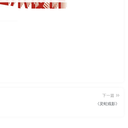
下一篇
《灵蛇戏影》