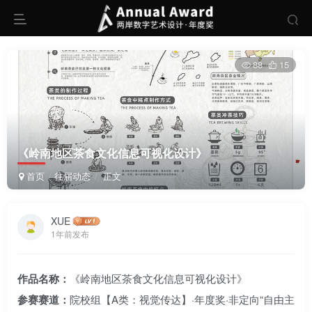
88
15
《岭南地区茶食文化信息可视化设计》
首页
往届动态
正文
XUE
1年前发布
作品名称：
《岭南地区茶食文化信息可视化设计》
参赛赛道：
院校组【A类：视觉传达】·年度奖·非定向“自由主