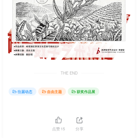
THE END
往届动态
自由主题
获奖作品展
点赞
15
分享