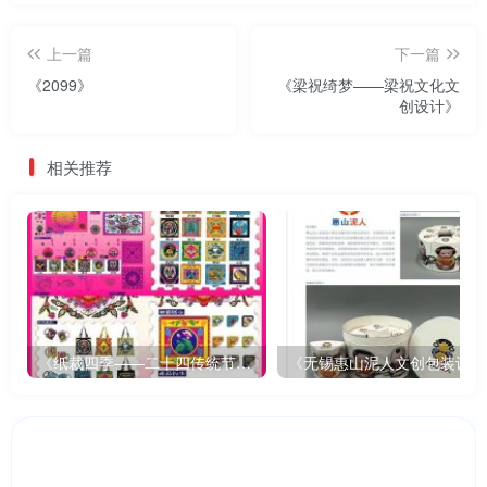
上一篇
下一篇
《2099》
《梁祝绮梦——梁祝文化文
创设计》
相关推荐
《纸裁四季——二十四传统节气文创设计》
《无锡惠山泥人文创包装设计