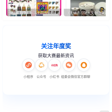
《纸裁四季——二十四传统节气文创设计》
《无锡惠山泥人文创包装设计