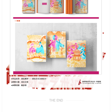
THE END