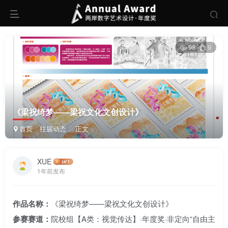
98
9
《梁祝绮梦——梁祝文化文创设计》
首页
往届动态
正文
XUE
1年前发布
作品名称：
《梁祝绮梦——梁祝文化文创设计》
参赛赛道：
院校组【A类：视觉传达】·年度奖·非定向“自由主