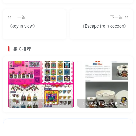
上一篇
下一篇
《key in view》
《Escape from cocoon》
相关推荐
《纸裁四季——二十四传统节气文创设计》
《无锡惠山泥人文创包装设计