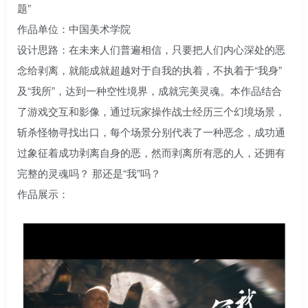
题”
作品单位：中国美术学院
设计思路：在未来人们普遍相信，只要把人们内心深处的恶
念给剥离，就能成就超越对于自我的执着，不执着于“我身”
及“我所”，达到一种空性境界，成就完美灵魂。本作品结合
了游戏交互和影像，通过玩家操作战士经历三个幻境场景，
斩杀怪物寻找出口，每个场景分别代表了一种恶念，成功通
过象征着成功剥离自身的恶，然而剥离所有恶的人，还拥有
完整的灵魂吗？ 那还是“我”吗？
作品展示：