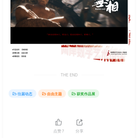
THE END
往届动态
自由主题
获奖作品展
点赞
7
分享