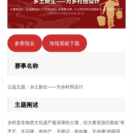
参赛报名
海报展板下载
赛事名称
公益主题：乡土新生——为乡村而设计
主题阐述
乡村是非物质文化遗产最深厚的土壤，但大量资源仍面临”有
手艺、无品牌，有特产、无辨识，有故事、无传播”的困境