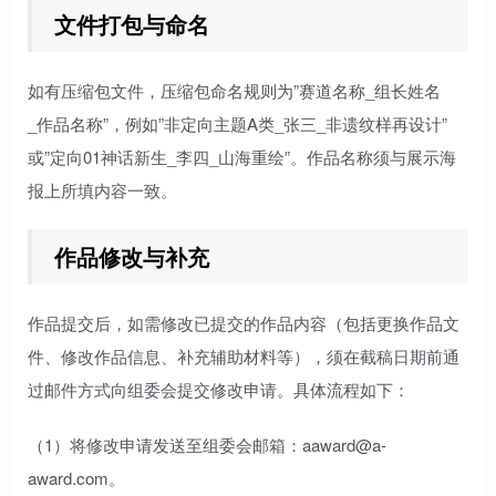
文件打包与命名
如有压缩包文件，压缩包命名规则为”赛道名称_组长姓名
_作品名称”，例如”非定向主题A类_张三_非遗纹样再设计”
或”定向01神话新生_李四_山海重绘”。作品名称须与展示海
报上所填内容一致。
作品修改与补充
作品提交后，如需修改已提交的作品内容（包括更换作品文
件、修改作品信息、补充辅助材料等），须在截稿日期前通
过邮件方式向组委会提交修改申请。具体流程如下：
（1）将修改申请发送至组委会邮箱：aaward@a-
award.com。