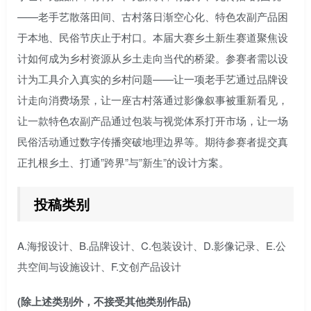
——老手艺散落田间、古村落日渐空心化、特色农副产品困
于本地、民俗节庆止于村口。本届大赛乡土新生赛道聚焦设
计如何成为乡村资源从乡土走向当代的桥梁。参赛者需以设
计为工具介入真实的乡村问题——让一项老手艺通过品牌设
计走向消费场景，让一座古村落通过影像叙事被重新看见，
让一款特色农副产品通过包装与视觉体系打开市场，让一场
民俗活动通过数字传播突破地理边界等。期待参赛者提交真
正扎根乡土、打通”跨界”与”新生”的设计方案。
投稿类别
A.海报设计、B.品牌设计、C.包装设计、D.影像记录、E.公
共空间与设施设计、F.文创产品设计
(除上述类别外，不接受其他类别作品)