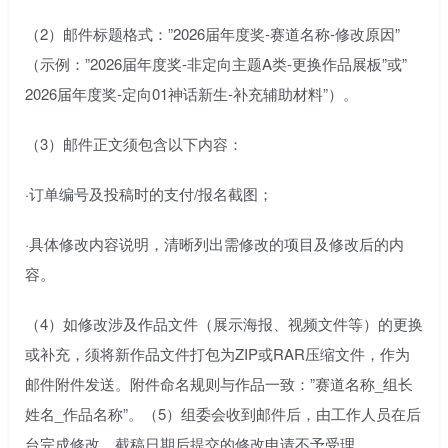
（2）邮件标题格式：”2026届年度奖-赛道名称-修改原因”
（示例：”2026届年度奖-非定向主题A类-更换作品展板”或”
2026届年度奖-定向01神话新生-补充辅助材料”）。
（3）邮件正文须包含以下内容：
·订单编号及投稿时的支付/报名截图；
·具体修改内容说明，清晰列出需修改的项目及修改后的内
容。
（4）如修改涉及作品文件（展示海报、视频文件等）的更换
或补充，须将新作品文件打包为ZIP或RAR压缩文件，作为
邮件附件发送。附件命名规则与作品一致：”赛道名称_组长
姓名_作品名称”。（5）组委会收到邮件后，由工作人员在后
台完成修改。截稿日期后提交的修改申请不予受理。