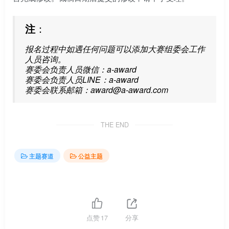
注
：
报名过程中如遇任何问题可以添加大赛组委会工作
人员咨询。
赛委会负责人员微信：a-award
赛委会负责人员LINE：a-award
赛委会联系邮箱：award@a-award.com
THE END
主题赛道
公益主题
点赞
17
分享