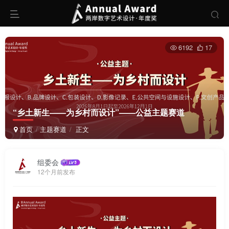
6192
17
“乡土新生——为乡村而设计”——公益主题赛道
首页
主题赛道
正文
组委会
12个月前发布