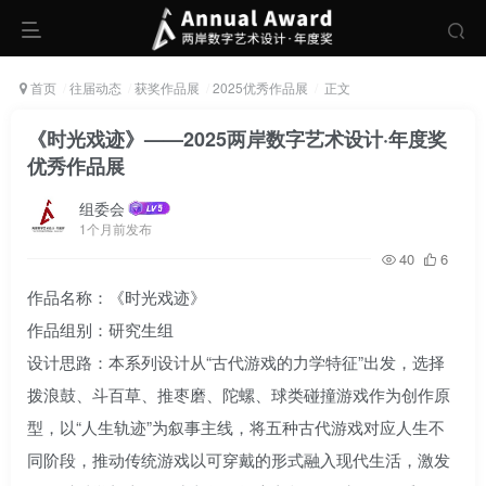
首页
往届动态
获奖作品展
2025优秀作品展
正文
《时光戏迹》——2025两岸数字艺术设计·年度奖
优秀作品展
组委会
1个月前发布
40
6
作品名称：《时光戏迹》
作品组别：研究生组
设计思路：本系列设计从“古代游戏的力学特征”出发，选择
拨浪鼓、斗百草、推枣磨、陀螺、球类碰撞游戏作为创作原
型，以“人生轨迹”为叙事主线，将五种古代游戏对应人生不
同阶段，推动传统游戏以可穿戴的形式融入现代生活，激发