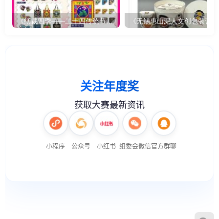
《纸裁四季——二十四传统节气文创设计》
《无锡惠山泥人文创包装设计