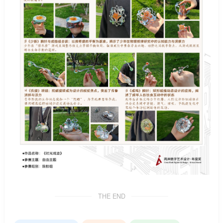
THE END