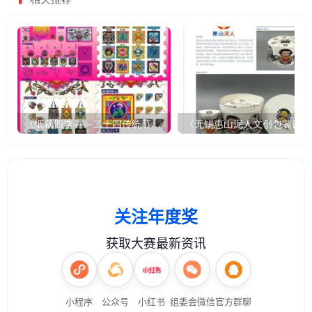
《纸裁四季——二十四传统节气文创设计》
《无锡惠山泥人文创包装设计