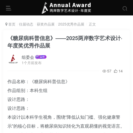
首页
往届动态
获奖作品展
2025优秀作品展
正文
《糖尿病科普信息》——2025两岸数字艺术设计·
年度奖优秀作品展
组委会
1个月前发布
57
14
作品名称：《糖尿病科普信息》
作品组别：本科生组
设计思路：
设计思路：
本设计以本科学生视角，围绕“降低认知门槛、强化健康警
示”的核心目标，将糖尿病知识转化为直观易懂的视觉语言。