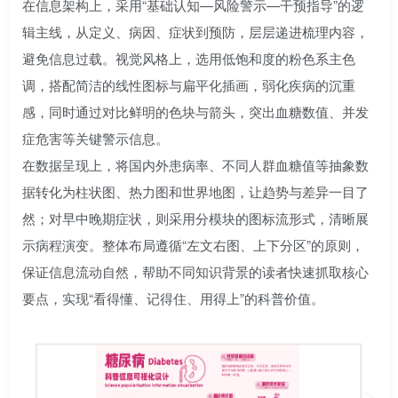
在信息架构上，采用“基础认知—风险警示—干预指导”的逻
辑主线，从定义、病因、症状到预防，层层递进梳理内容，
避免信息过载。视觉风格上，选用低饱和度的粉色系主色
调，搭配简洁的线性图标与扁平化插画，弱化疾病的沉重
感，同时通过对比鲜明的色块与箭头，突出血糖数值、并发
症危害等关键警示信息。
在数据呈现上，将国内外患病率、不同人群血糖值等抽象数
据转化为柱状图、热力图和世界地图，让趋势与差异一目了
然；对早中晚期症状，则采用分模块的图标流形式，清晰展
示病程演变。整体布局遵循“左文右图、上下分区”的原则，
保证信息流动自然，帮助不同知识背景的读者快速抓取核心
要点，实现“看得懂、记得住、用得上”的科普价值。