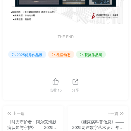
THE END
2025优秀作品展
往届动态
获奖作品展
点赞
15
分享
上一篇
下一篇
《时光守护者：阿尔茨海默
《糖尿病科普信息》——
病认知与守护》——2025两
2025两岸数字艺术设计·年度