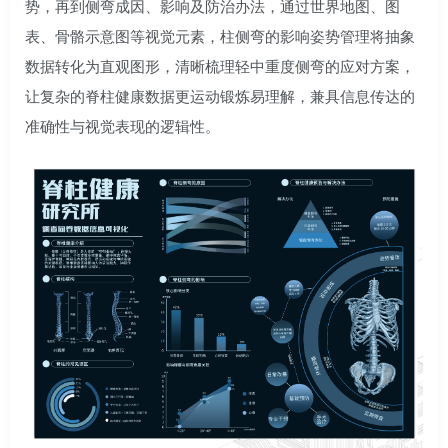
势，再到侧弯成因、影响及防治办法，通过世界地图、图
表、骨骼示意图等视觉元素，柱侧弯的影响姿势管理将抽象
数据转化为直观图形，清晰梳理轻中重度侧弯的应对方案，
让复杂的脊柱健康数据更运动锻炼易理解，兼具信息传达的
准确性与视觉表现的逻辑性。