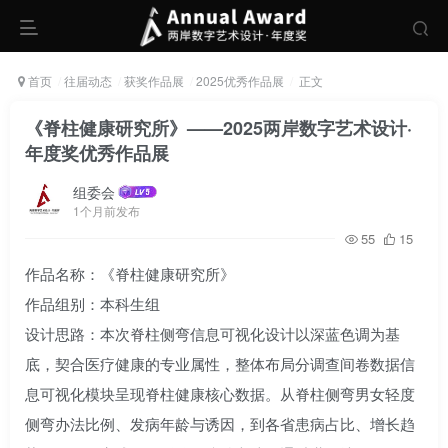
首页
往届动态
获奖作品展
2025优秀作品展
正文
《脊柱健康研究所》——2025两岸数字艺术设计·
年度奖优秀作品展
组委会
1个月前发布
55
15
作品名称：《脊柱健康研究所》
作品组别：本科生组
设计思路：本次脊柱侧弯信息可视化设计以深蓝色调为基
底，契合医疗健康的专业属性，整体布局分调查间卷数据信
息可视化模块呈现脊柱健康核心数据。从脊柱侧弯男女轻度
侧弯办法比例、发病年龄与诱因，到各省患病占比、增长趋