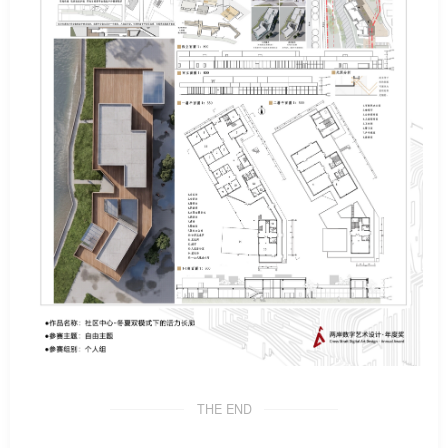
THE END