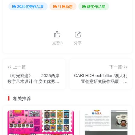
2025优秀作品展
往届动态
获奖作品展
点赞
8
分享
上一篇
下一篇
《时光戏迹》——2025两岸
CARI HDR exhibition/澳大利
数字艺术设计·年度奖优秀作
亚创意研究院作品展——
品展
2025两岸数字艺术设计·年度
奖优秀作品展
相关推荐