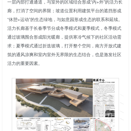
一层内部打通通道，与室外的区域结合形成“内+外”的活力长
廊，打消了空间的界限；坡道位置利用建筑平台的遮挡形成
“休憩+运动”的生态绿地，与如意园形成生态的联系和延续。
活力长廊基于长春季节分成冬季模式和夏季模式，冬季模式
通过玻璃围合形成阳光暖廊，提供寒冷气候下的社区活动需
求；夏季模式通过折迭玻璃，打开整个空间，南方开放式建
筑的通风凉爽和室内室外无界限的生态结合，也是激发社区
活力的重要因素。