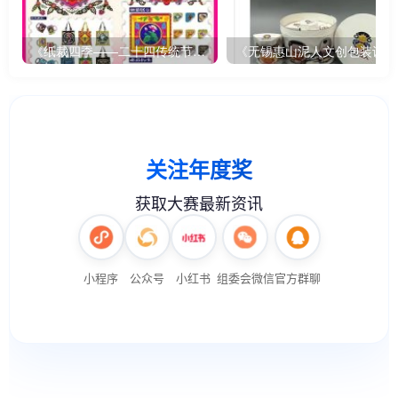
《纸裁四季——二十四传统节气文创设计》
《无锡惠山泥人文创包装设计