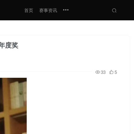
首页
赛事资讯
·年度奖
33
5