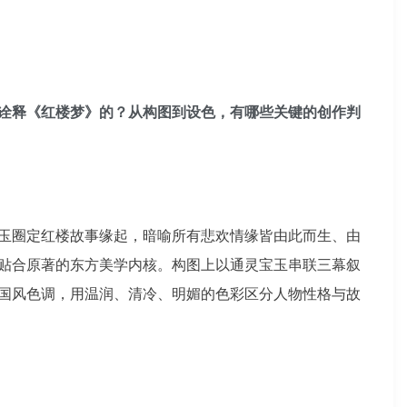
诠释《红楼梦》的？从构图到设色，有哪些关键的创作判
玉圈定红楼故事缘起，暗喻所有悲欢情缘皆由此而生、由
贴合原著的东方美学内核。构图上以通灵宝玉串联三幕叙
国风色调，用温润、清冷、明媚的色彩区分人物性格与故