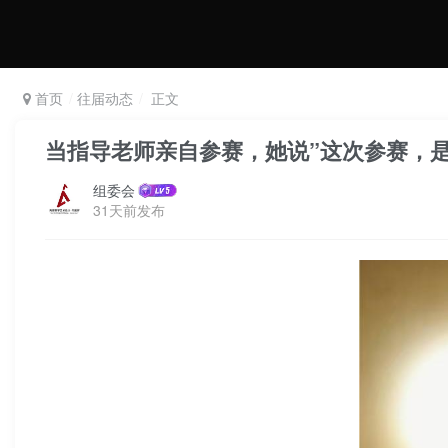
首页
往届动态
正文
当指导老师亲自参赛，她说”这次参赛，是
组委会
31天前发布