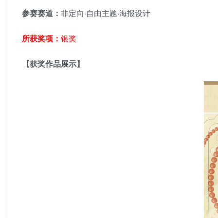
参赛赛道：
非定向·自由主题·海报设计
所获奖项：
银奖
【获奖作品展示】