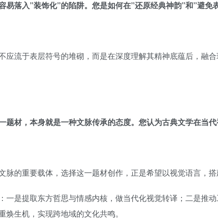
易落入”装饰化”的陷阱。您是如何在”还原经典神韵”和”避免
不应流于表层符号的堆砌，而是在深度理解其精神底蕴后，融合
这一题材，本身就是一种文脉传承的态度。您认为古典文学在当
文脉的重要载体，选择这一题材创作，正是希望以视觉语言，搭
：一是提取东方哲思与情感内核，做当代化视觉转译；二是推动
重焕生机，实现跨地域的文化共鸣。