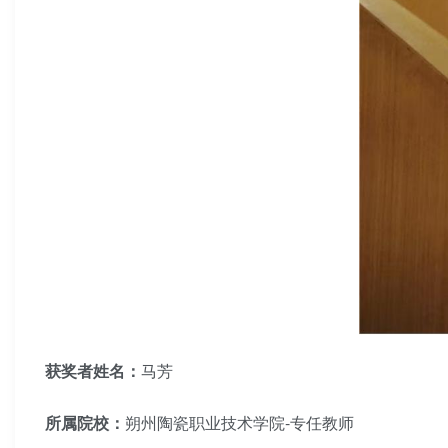
获奖者姓名：
马芳
所属院校：
朔州陶瓷职业技术学院-专任教师