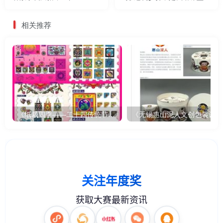
导师的实话——2025两岸数
礼物"——2025两岸数字艺术
字艺术设计·年度奖
设计·年度奖
相关推荐
《纸裁四季——二十四传统节气文创设计》
《无锡惠山泥人文创包装设计