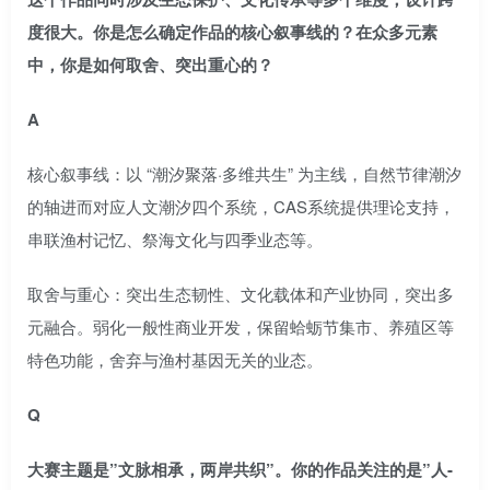
度很大。你是怎么确定作品的核心叙事线的？在众多元素
中，你是如何取舍、突出重心的？
A
核心叙事线：以 “潮汐聚落·多维共生” 为主线，自然节律潮汐
的轴进而对应人文潮汐四个系统，CAS系统提供理论支持，
串联渔村记忆、祭海文化与四季业态等。
取舍与重心：突出生态韧性、文化载体和产业协同，突出多
元融合。弱化一般性商业开发，保留蛤蛎节集市、养殖区等
特色功能，舍弃与渔村基因无关的业态。
Q
大赛主题是”文脉相承，两岸共织”。你的作品关注的是”人-