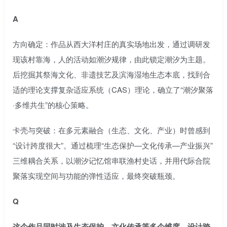
A
方向确定：作品从西大洋村庄的真实场地出发，通过调研发
现该村靠海，人的活动如潮汐规律，由此锁定潮汐为主题。
后挖掘其祭海文化、非遗技艺及滨海湿地生态本底，找到合
适的理论支撑复杂适应系统（CAS）理论，确立了“潮汐聚落
·多维共生”的核心策略。
卡壳与突破：在多元素融合（生态、文化、产业）时曾感到
“设计跨度很大”。通过梳理“生态保护—文化传承—产业振兴”
三维耦合关系，以潮汐记忆馆串联渔村史话，并用代际合院
聚落实现空间与功能的弹性适应，最终突破瓶颈。
Q
这个作品同时涉及生态保护、文化传承等多个维度，设计跨