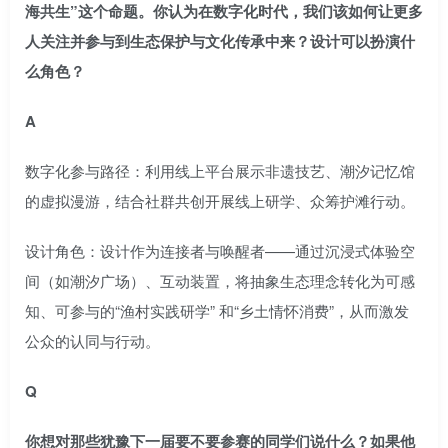
海共生”这个命题。你认为在数字化时代，我们该如何让更多
人关注并参与到生态保护与文化传承中来？设计可以扮演什
么角色？
A
数字化参与路径：利用线上平台展示非遗技艺、潮汐记忆馆
的虚拟漫游，结合社群共创开展线上研学、众筹护滩行动。
设计角色：设计作为连接者与唤醒者——通过沉浸式体验空
间（如潮汐广场）、互动装置，将抽象生态理念转化为可感
知、可参与的“渔村实践研学” 和“乡土情怀消费”，从而激发
公众的认同与行动。
Q
你想对那些犹豫下一届要不要参赛的同学们说什么？如果他